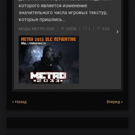
которого является изменение
значительного числа игровых текстур,
которые пришлись…
МОДЫ МЕТРО 2033
23536
1
3.63
< Назад
Вперед >