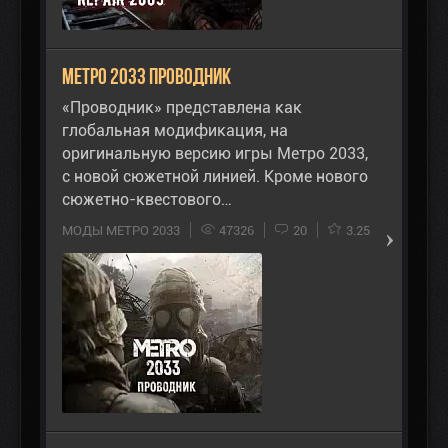
Метро 2033 Проводник
«Проводник» представлена как
глобальная модификация, на
оригинальную версию игры Метро 2033,
с новой сюжетной линией. Кроме нового
сюжетно-квестового…
МОДЫ МЕТРО 2033
47326
20
3.25