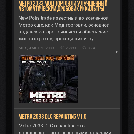
Метро 2033 Мод торговли улучшенный
автоматический дробовик и фильтры
New Polis trade известный во вселенной
Метро еще, как Мод торговли, основной
задачей которого является облегчение
жизни игроков, проходящих игру…
МОДЫ МЕТРО 2033
25880
3.74
Metro 2033 DLC repainting v1.0
Metro 2033 DLC repainting это
дополнение к игре основными задачами