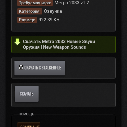
Метро 2033 v1.2
Требуемая игра:
Озвучка
Категория:
922.39 КБ
Размер:
Скачать Metro 2033 Новые Звуки
Оружия | New Weapon Sounds
СКАЧАТЬ С STALKERFILE
СКАЧАТЬ
ПОМОЩЬ
ССЫЛКА НЕ