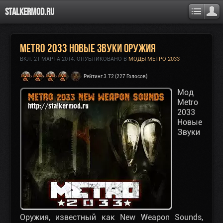
Stalkermod.ru
Metro 2033 Новые Звуки Оружия
ВКЛ.
21 МАРТА 2014
. ОПУБЛИКОВАНО В
МОДЫ МЕТРО 2033
Рейтинг 3.72 (227 Голосов)
Мод
Metro
2033
Новые
Звуки
Оружия, известный как New Weapon Sounds,