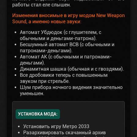
работы стал еле слышен.
Изменения вносимые в игру модом New Weapon
Sound, а именно новые звуки:
Автомат Убдюдок (с глушителем, с
обычными и деньгами-патрона).
Бесшумный автомат ВСВ (с обычными и
патронами-деньгами).
Автомат АК (с обычными и патронами-
деньгами).
Динамитная шашка (обычная и с гвоздями).
Все дробовики теперь с повышенным
звуком при стрельбе.
Шум прибора ночного видения значительно
уменьшен.
УСТАНОВКА МОДА:
Установить игру Метро 2033
Разархивировать скачанный архив