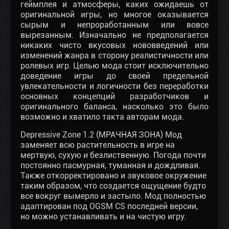
геймплея и атмосферы, каких ожидаешь от
оригинальной игры, но многое оказывается
сырым и непроработанным или вовсе
вырезанным. Изначально не предполагается
никаких чисто вкусовых нововведений или
изменений жанра в сторону реалистичности или
ролевых игр. Целью мода стоит исключительно
доведение игры до своей предельной
увлекательности и логичности без переработки
основных концепций разработчиков и
оригинального баланса, насколько это было
возможно и хватило такта авторам мода.
Depressive Zone 1.2 (МРАЧНАЯ ЗОНА) Мод
заменяет всю растительность в игре на
мертвую, сухую и безлиственную. Погода почти
постоянно пасмурная, туманная и дождливая.
Также откорректировано и звуковое окружение
таким образом, что создается ощущение будто
все вокруг вымерло и застыло. Мод полностью
адаптирован под OGSM CS последней версии,
но можно устанавливать и на чистую игру.