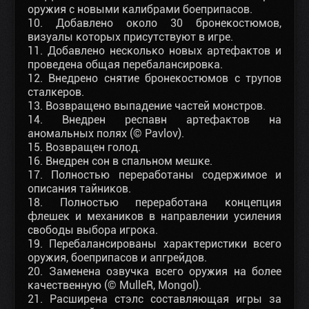
оружия с новыми калибрами боеприпасов.
10. Добавлено около 30 бронекостюмов,
визуалы которых присутствуют в игре.
11. Добавлено несколько новых артефактов и
проведена общая перебалансировка.
12. Внедрено снятие бронекостюмов с трупов
сталкеров.
13. Возвращено выпадение частей монстров.
14. Внедрен респавн артефактов на
аномальных полях (© Pavlov).
15. Возвращен голод.
16. Внедрен сон в спальном мешке.
17. Полностью переработаны содержимое и
описания тайников.
18. Полностью переработана концепция
флешек и механиков в направлении усиления
свободы выбора игрока.
19. Перебалансированы характеристики всего
оружия, боеприпасов и апгрейдов.
20. Заменена озвучка всего оружия на более
качественную (© MulleR, Mongol).
21. Расширена стэлс составляющая игры за