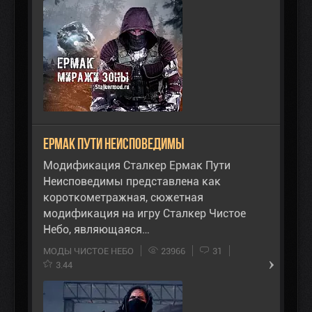
Ермак Пути Неисповедимы
Модификация Сталкер Ермак Пути
Неисповедимы представлена как
короткометражная, сюжетная
модификация на игру Сталкер Чистое
Небо, являющаяся…
МОДЫ ЧИСТОЕ НЕБО
23966
31
3.44