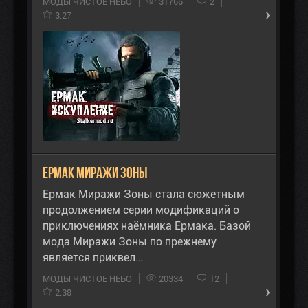
МОДЫ ЧИСТОЕ НЕБО
31766
2
3.27
Ермак Миражи Зоны
Ермак Миражи Зоны стала сюжетным
продолжением серии модификаций о
приключениях наёмника Ермака. Базой
мода Миражи Зоны по прежнему
является приквел…
МОДЫ ЧИСТОЕ НЕБО
20334
12
2.38