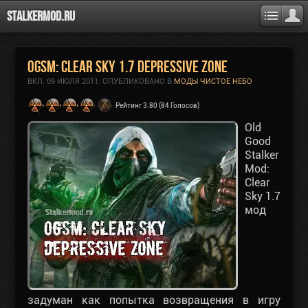
Stalkermod.ru
OGSM: Clear Sky 1.7 Depressive Zone
ВКЛ.
09 ИЮЛЯ 2011
. ОПУБЛИКОВАНО В
МОДЫ ЧИСТОЕ НЕБО
Рейтинг 3.80 (84 Голосов)
Old
Good
Stalker
Mod:
Clear
Sky 1.7
мод
задуман как попытка возвращения в игру