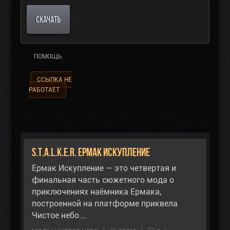
СКАЧАТЬ
ПОМОЩЬ
ССЫЛКА НЕ
РАБОТАЕТ
S.T.A.L.K.E.R. Ермак Искупление
Ермак Искупление — это четвертая и
финальная часть сюжетного мода о
приключениях наёмника Ермака,
построенной на платформе приквела
Чистое небо.…