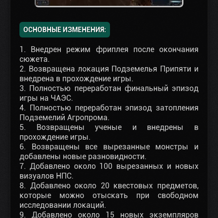
ОСНОВНЫЕ ИЗМЕНЕНИЯ:
1. Внедрен режим фриплея после окончания
сюжета.
2. Возвращена локация Подземелья Припяти и
внедрена в прохождение игры.
3. Полностью переработан финальный эпизод
игры на ЧАЭС.
4. Полностью переработан эпизод затопления
Подземелий Агропрома.
5. Возвращены ученые и внедрены в
прохождение игры.
6. Возвращены все вырезанные монстры и
добавлены новые разновидности.
7. Добавлено около 100 вырезанных и новых
визуалов НПС.
8. Добавлено около 20 квестовых предметов,
которые можно отыскать при свободном
исследовании локаций.
9. Добавлено около 15 новых экземпляров