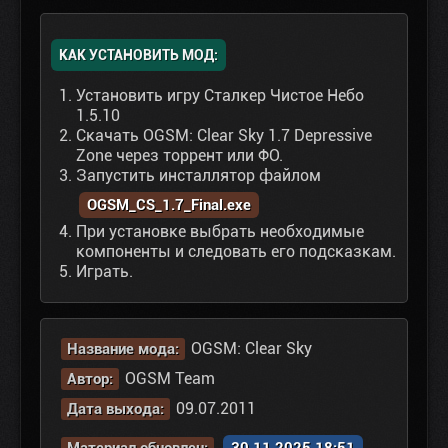
КАК УСТАНОВИТЬ МОД:
Установить игру Сталкер Чистое Небо
1.5.10
Скачать OGSM: Clear Sky 1.7 Depressive
Zone через торрент или ФО.
Запустить инсталлятор файлом
OGSM_CS_1.7_Final.exe
При установке выбрать необходимые
компоненты и следовать его подсказкам.
Играть.
OGSM: Clear Sky
Название мода:
OGSM Team
Автор:
09.07.2011
Дата выхода: