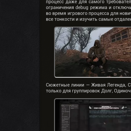
процесс даже для самого требовател
ограничения debug режима и отключи
во время игрового процесса для нов
все тонкости и изучить самые отдале
Сюжетные линии — Живая Легенда, С
только для группировок Долг, Одиноч