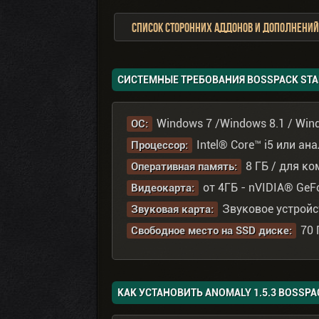
Список сторонних аддонов и дополнений
СИСТЕМНЫЕ ТРЕБОВАНИЯ BOSSPACK STAL
Windows 7 /Windows 8.1 / Win
ОС:
Intel® Core™ i5 или ан
Процессор:
8 ГБ / для к
Оперативная память:
от 4ГБ - nVIDIA® GeFo
Видеокарта:
Звуковое устройст
Звуковая карта:
70 
Свободное место на SSD диске:
КАК УСТАНОВИТЬ ANOMALY 1.5.3 BOSSPA