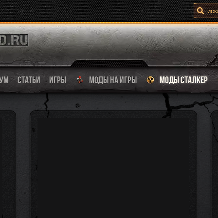
УМ
СТАТЬИ
ИГРЫ
МОДЫ НА ИГРЫ
МОДЫ СТАЛКЕР