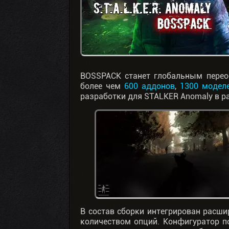
BOSSPACK станет глобальным перео
более чем
600 аддонов
,
1300 модел
разработки для STALKER Anomaly в ра
В состав сборки интегрирован расш
количеством опций. Конфигуратор п