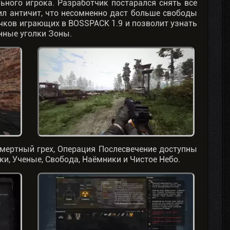
ьного игрока. Разработчик постарался снять все
л античит, что несомненно даст больше свободы
ичков играющих в BOSSPACK 1.9 и позволит узнать
нные уголки Зоны.
мертный грех, Операция Послесвечение доступны
ки, Ученые, Свобода, Наёмники и Чистое Небо.