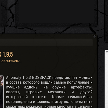
 1.9.5
 OF CHERNOBYL
Anomaly 1.5.3 BOSSPACK представляет модпак
в состав которого вошли самые популярные и
лучшие аддоны на оружие, артефакты,
квесты, игровые механики и другой
интересный контент. Кроме геймплейных
нововведений и фишек, в игру включены пять
сюжетных режимов, новые квестовые цепочки