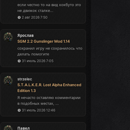
если честно то на вид кокбуто это
не движок сталке...
2 авг 2026 7:50
Ярослав
SGM 2.2 Gunslinger Mod 1.14
сохранил игру не сохранилось что
делать помогите
31 июль 2026 7:05
strzelec
S.T.A.L.K.E.R. Lost Alpha Enhanced
Edition 1.3
Я нечасто оставляю комментарии
в подобных местах, ...
31 июль 2026 12:46
Павел