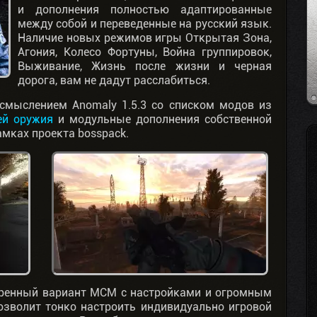
и дополнения полностью адаптированные
между собой и переведенные на русский язык.
Наличие новых режимов игры Открытая Зона,
Агония, Колесо Фортуны, Война группировок,
Выживание, Жизнь после жизни и черная
дорога, вам не дадут расслабиться.
смыслением Anomaly 1.5.3 со списком модов из
ей оружия
и модульные дополнения собственной
мках проекта bosspack.
иренный вариант МСМ с настройками и огромным
озволит тонко настроить индивидуально игровой