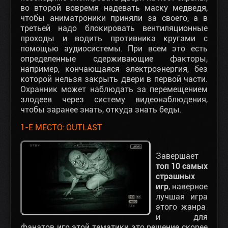
во второй вовремя надевать маску медведя,
чтобы аниматроники приняли за своего, а в
третьей надо блокировать вентиляционные
проходы и водить противника кругами с
помощью аудиосистемы. При всем это есть
определенные сдерживающие факторы,
например, кончающаяся электроэнергия, без
которой нельзя закрыть двери в первой части.
Охранник может наблюдать за перемещением
злодеев через систему видеонаблюдения,
чтобы заранее знать, откуда знать беды.
1-Е МЕСТО: OUTLAST
Завершает
топ 10 самых
страшных
игр
, наверное
лучшая игра
этого жанра
и для
фанатов игр этой тематики это решение скорее