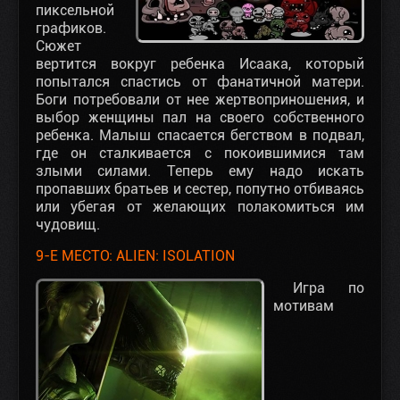
пиксельной
графиков.
Сюжет
вертится вокруг ребенка Исаака, который
попытался спастись от фанатичной матери.
Боги потребовали от нее жертвоприношения, и
выбор женщины пал на своего собственного
ребенка. Малыш спасается бегством в подвал,
где он сталкивается с покоившимися там
злыми силами. Теперь ему надо искать
пропавших братьев и сестер, попутно отбиваясь
или убегая от желающих полакомиться им
чудовищ.
9-Е МЕСТО: ALIEN: ISOLATION
Игра по
мотивам