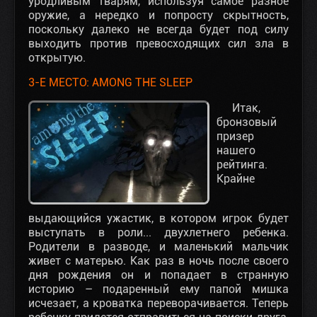
уродливым тварям, используя самое разное
оружие, а нередко и попросту скрытность,
поскольку далеко не всегда будет под силу
выходить против превосходящих сил зла в
открытую.
3-Е МЕСТО: AMONG THE SLEEP
Итак,
бронзовый
призер
нашего
рейтинга.
Крайне
выдающийся ужастик, в котором игрок будет
выступать в роли... двухлетнего ребенка.
Родители в разводе, и маленький мальчик
живет с матерью. Как раз в ночь после своего
дня рождения он и попадает в странную
историю – подаренный ему папой мишка
исчезает, а кроватка переворачивается. Теперь