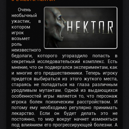
Очень
необычный
ужастик, в
котором
игрок
возьмет
роль
неизвестного
бедолаги, которого угораздило попасть в
секретный исследовательский комплекс. Есть
мнение, что он подвергался экспериментам, как
и многие его предшественники. Теперь игроку
придется выбираться из этого жуткого места,
стараясь не попадаться на глаза различным
уродливым мутантам. Одной из выдающихся
особенностей игры является то, что персонаж
игрока болен психическим расстройством. И
потому ему необходимо регулярно принимать
лекарство. Если он будет делать это не
постоянно, то мир вокруг начнет изменяться
под влиянием его прогрессирующей болезни. А