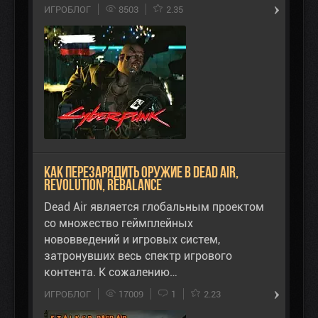
ИГРОБЛОГ
8503
2.35
Как перезарядить оружие в Dead Air,
Revolution, Rebalance
Dead Air является глобальным проектом
со множество геймплейных
нововведений и игровых систем,
затронувших весь спектр игрового
контента. К сожалению…
ИГРОБЛОГ
17009
1
2.23