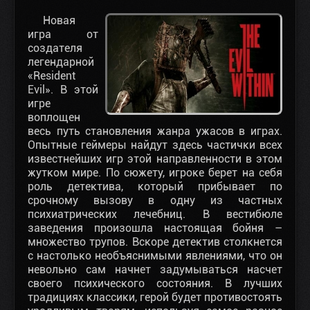
Новая
игра от
создателя
легендарной
«Resident
Evil». В этой
игре
воплощен
весь путь становления жанра ужасов в играх.
Опытные геймеры найдут здесь частички всех
известнейших игр этой направленности в этом
жутком мире. По сюжету, игроке берет на себя
роль детектива, который прибывает по
срочному вызову в одну из частных
психиатрических лечебниц. В вестибюле
заведения произошла настоящая бойня –
множество трупов. Вскоре детектив столкнется
с настолько необъяснимыми явлениями, что он
невольно сам начнет задумываться насчет
своего психического состояния. В лучших
традициях классики, герой будет противостоять