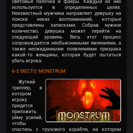
световые палочки и фаеры. Каждый из них
используется в определенных целях.
Неизвестный мужчина направляет девушку на
поиски неких воспоминаний, которые
представлены записками. Собрав нужное
количество, девушка может перейти на
следующий уровень. Весь этот процесс
сопровождается необъяснимыми явлениями, а
также неожиданными появлениями призрака
какой-то женщины, которая будет пытаться
убить игрока.
6-Е МЕСТО: MONSTRUM
Жуткий
триллер, в
котором
игроку
придется
приложить
уйму усилий,
чтобы
спастись с грузового корабля, на котором