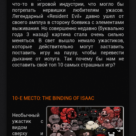
что-то в игровой индустрии, что могло бы
потрепать нервишки любителям ужасов.
Легендарный «Resident Evil» давно ушел от
своего амплуа в сторону боевика с элементами
выживания. Но совершенно недавно (буквально
года 3 назад) картина стала очень сильно
меняться. В свет вышло немало ужастиков,
которые действительно могут заставить
поставить игру на паузу, чтобы перевести
дыхание от испуга. Так почему бы нам не
составить свой топ 10 самых страшных игр?
10-Е МЕСТО: THE BINDING OF ISAAC
Необычный
ужастик с
видом
сверху и