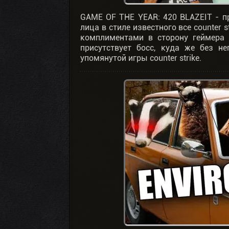
GAME OF THE YEAR: 420 BLAZEIT - пр
лица в стиле известного все counter 
комплиментами в сторону геймера
присутствует босс, куда же без 
упомянутой игры counter strike.