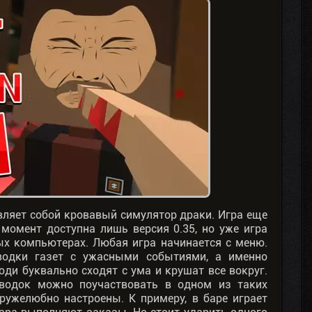
тавляет собой кровавый симулятор драки. Игра еще
момент доступна лишь версия 0.35, но уже игра
ых компьютерах. Любая игра начинается с меню.
водки газет с ужасными событиями, а именно
ди буквально сходят с ума и крушат все вокруг.
сводок можно поучаствовать в одном из таких
ружелюбно настроены. К примеру, в баре играет