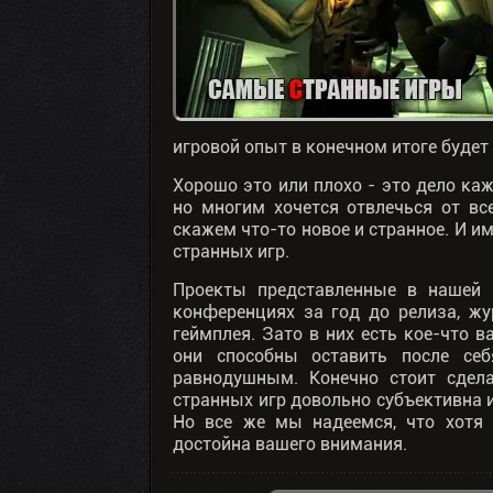
игровой опыт в конечном итоге будет
Хорошо это или плохо - это дело каж
но многим хочется отвлечься от вс
скажем что-то новое и странное. И 
странных игр.
Проекты представленные в нашей 
конференциях за год до релиза, жу
геймплея. Зато в них есть кое-что 
они способны оставить после себ
равнодушным. Конечно стоит сдел
странных игр довольно субъективна и
Но все же мы надеемся, что хотя 
достойна вашего внимания.