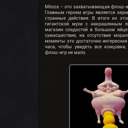
Mitoza – это захватывающая флэш-иг
Главным героем игры является зерн
странные действия. В итоге из эт
гигантской мухи с накрашенным л
магазин сладостей в большом яйце.
сумасшествие, на отсутствие мора
моменты это достаточно интересная 
часа, чтобы увидеть все концовки,
флэш-игр не мало.