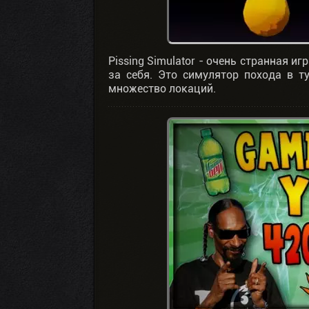
Pissing Simulator - очень странная иг
за себя. Это симулятор похода в ту
множество локаций.