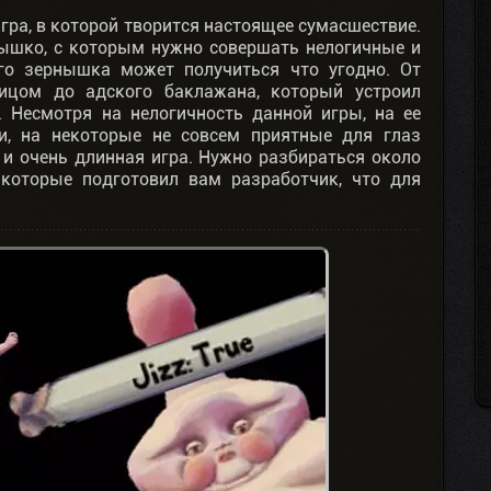
ра, в которой творится настоящее сумасшествие.
ышко, с которым нужно совершать нелогичные и
ого зернышка может получиться что угодно. От
ицом до адского баклажана, который устроил
 Несмотря на нелогичность данной игры, на ее
ли, на некоторые не совсем приятные для глаз
и очень длинная игра. Нужно разбираться около
 которые подготовил вам разработчик, что для