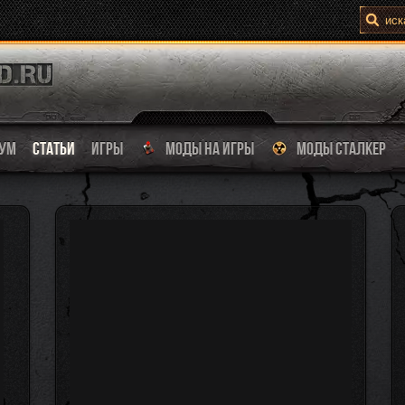
УМ
СТАТЬИ
ИГРЫ
МОДЫ НА ИГРЫ
МОДЫ СТАЛКЕР