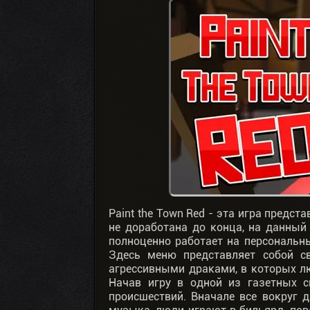
Paint the Town Red - эта игра предс
не доработана до конца, на данный 
полноценно работает на персональн
Здесь меню представляет собой с
агрессивными драками, в которых лю
Начав игру в одной из газетных 
происшествий. Вначале все вокруг д