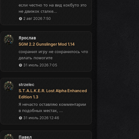
если честно то на вид кокбуто это
не движок сталке...
2 авг 2026 7:50
Ярослав
SGM 2.2 Gunslinger Mod 1.14
сохранил игру не сохранилось что
делать помогите
31 июль 2026 7:05
strzelec
S.T.A.L.K.E.R. Lost Alpha Enhanced
Edition 1.3
Я нечасто оставляю комментарии
в подобных местах, ...
31 июль 2026 12:46
Павел