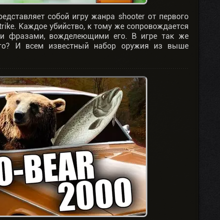
едставляет собой игру жанра shooter от первого
strike. Каждое убийство, к тому же сопровождается
 и фразами, вожделеющими его. В игре так же
него? И всем известный набор оружия из выше