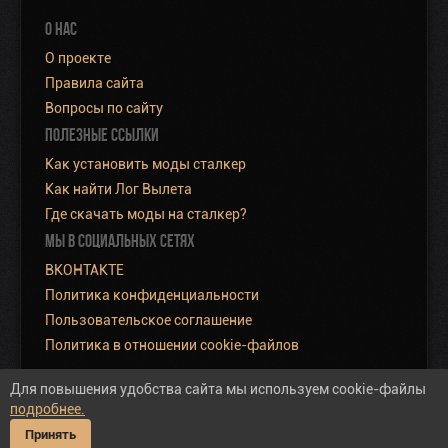
О НАС
О проекте
Правила сайта
Вопросы по сайту
ПОЛЕЗНЫЕ ССЫЛКИ
Как установить моды сталкер
Как найти Лог Вылета
Где скачать моды на сталкер?
МЫ В СОЦИАЛЬНЫХ СЕТЯХ
ВКОНТАКТЕ
Политика конфиденциальности
Пользовательское соглашение
Политика в отношении cookie-файлов
Для повышения удобства сайта мы используем cookie-файлы
подробнее.
Полная версия сайта
Принять