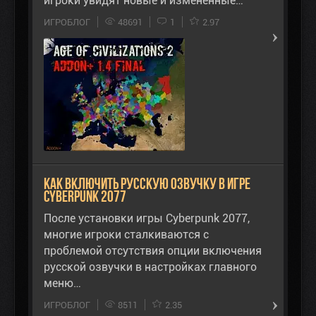
игроки увидят новые и измененные…
ИГРОБЛОГ
48691
1
2.97
Как включить русскую озвучку в игре
Cyberpunk 2077
После установки игры Cyberpunk 2077,
многие игроки сталкиваются с
проблемой отсутствия опции включения
русской озвучки в настройках главного
меню…
ИГРОБЛОГ
8511
2.35