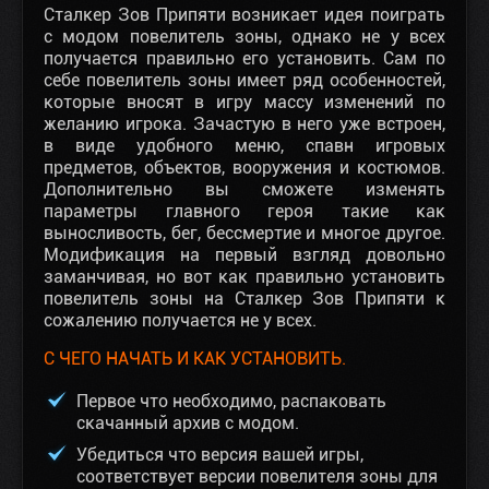
Сталкер Зов Припяти возникает идея поиграть
с модом повелитель зоны, однако не у всех
получается правильно его установить. Сам по
себе повелитель зоны имеет ряд особенностей,
которые вносят в игру массу изменений по
желанию игрока. Зачастую в него уже встроен,
в виде удобного меню, спавн игровых
предметов, объектов, вооружения и костюмов.
Дополнительно вы сможете изменять
параметры главного героя такие как
выносливость, бег, бессмертие и многое другое.
Модификация на первый взгляд довольно
заманчивая, но вот как правильно установить
повелитель зоны на Сталкер Зов Припяти к
сожалению получается не у всех.
С ЧЕГО НАЧАТЬ И КАК УСТАНОВИТЬ.
Первое что необходимо, распаковать
скачанный архив с модом.
Убедиться что версия вашей игры,
соответствует версии повелителя зоны для