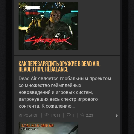
Как перезарядить оружие в Dead Air,
Revolution, Rebalance
Dead Air является глобальным проектом
со множество геймплейных
нововведений и игровых систем,
затронувших весь спектр игрового
контента. К сожалению…
ИГРОБЛОГ
17011
1
2.23