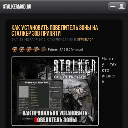
Stalkermod.ru
Как установить повелитель зоны на
Сталкер Зов Припяти
ВКЛ.
23 ФЕВРАЛЯ 2016
. ОПУБЛИКОВАНО В
ИГРОБЛОГ
Рейтинг 4.13 (80 Голосов)
Часто
у тех
кто
играет
в