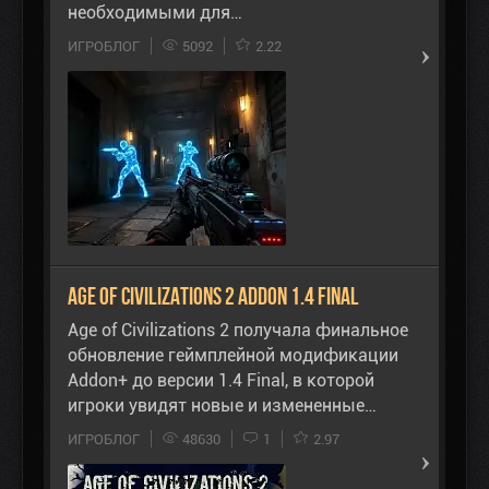
необходимыми для…
ИГРОБЛОГ
5092
2.22
Age of Civilizations 2 Addon 1.4 final
Age of Civilizations 2 получала финальное
обновление геймплейной модификации
Addon+ до версии 1.4 Final, в которой
игроки увидят новые и измененные…
ИГРОБЛОГ
48630
1
2.97