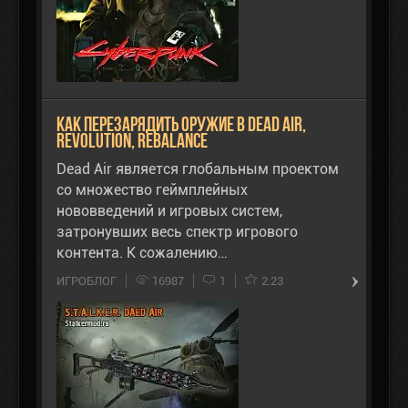
Как перезарядить оружие в Dead Air,
Revolution, Rebalance
Dead Air является глобальным проектом
со множество геймплейных
нововведений и игровых систем,
затронувших весь спектр игрового
контента. К сожалению…
ИГРОБЛОГ
16987
1
2.23