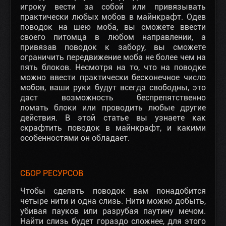
игроку вести за собой или привязывать
практически любых мобов в майнкрафт. Одев
поводок на шею моба, вы сможете ввести
своего питомца в любом направлении, а
привязав поводок к забору, вы сможете
ограничить передвижение моба не более чем на
пять блоков. Несмотря на то, что на поводке
можно ввести практически бесконечное число
мобов, ваши руки будут всегда свободны, это
даст возможность беспрепятственно
ломать блоки или проводить любые другие
действия. В этой статье вы узнаете как
скрафтить поводок в майнкрафт, и какими
особенностями он обладает.
СБОР РЕСУРСОВ
Чтобы сделать поводок вам понадобится
четыре нити и одна слизь. Нити можно добыть,
убивая пауков или разрубая паутину мечом.
Найти слизь будет гораздо сложнее, для этого