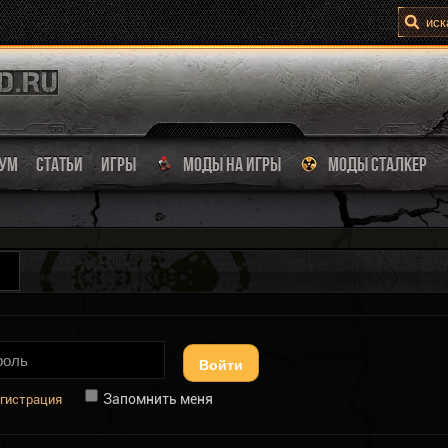
УМ
СТАТЬИ
ИГРЫ
МОДЫ НА ИГРЫ
МОДЫ СТАЛКЕР
Войти
Запомнить меня
гистрация