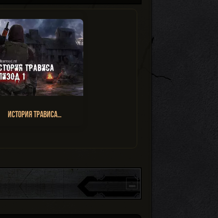
История Трависа…