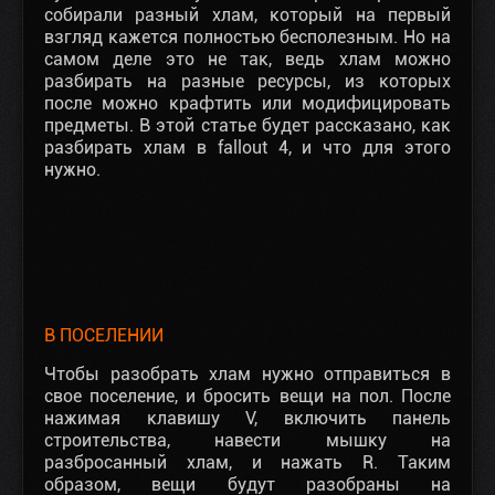
собирали разный хлам, который на первый
взгляд кажется полностью бесполезным. Но на
самом деле это не так, ведь хлам можно
разбирать на разные ресурсы, из которых
после можно крафтить или модифицировать
предметы. В этой статье будет рассказано, как
разбирать хлам в fallout 4, и что для этого
нужно.
В ПОСЕЛЕНИИ
Чтобы разобрать хлам нужно отправиться в
свое поселение, и бросить вещи на пол. После
нажимая клавишу V, включить панель
строительства, навести мышку на
разбросанный хлам, и нажать R. Таким
образом, вещи будут разобраны на