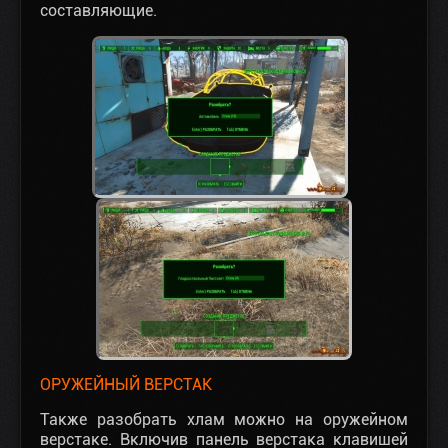
составляющие.
ОРУЖЕЙНЫЙ ВЕРСТАК
Также разобрать хлам можно на оружейном
верстаке. Включив панель верстака клавишей