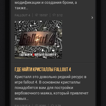
модификации и создания брони, а
также…
FALLOUT 4
15157
3.12
Где найти кристаллы Fallout 4
Кристалл это довольно редкий ресурс в
игре fallout 4. В основном кристаллы
понадобятся вам для постройки
вербовочного маяка, который привлечет
новых…
FALLOUT 4
8289
2.78