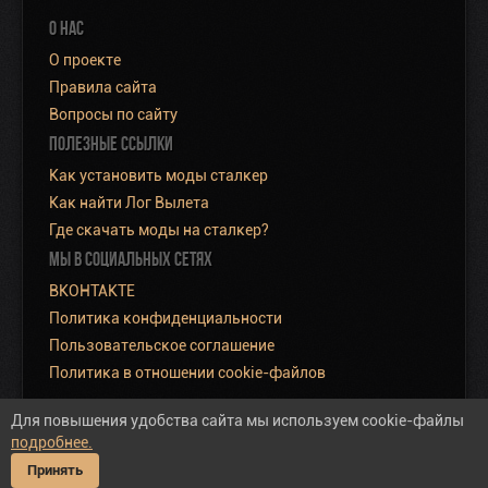
О НАС
О проекте
Правила сайта
Вопросы по сайту
ПОЛЕЗНЫЕ ССЫЛКИ
Как установить моды сталкер
Как найти Лог Вылета
Где скачать моды на сталкер?
МЫ В СОЦИАЛЬНЫХ СЕТЯХ
ВКОНТАКТЕ
Политика конфиденциальности
Пользовательское соглашение
Политика в отношении cookie-файлов
Для повышения удобства сайта мы используем cookie-файлы
подробнее.
Полная версия сайта
Принять