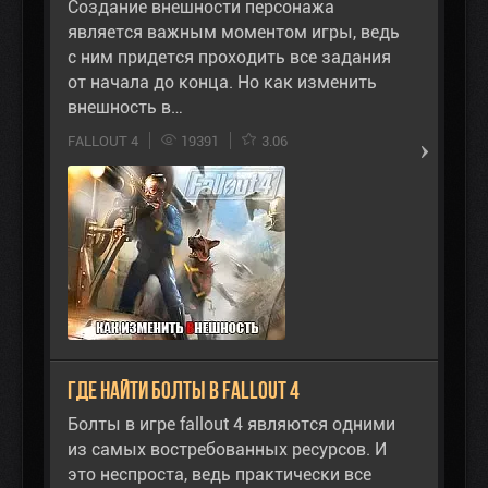
Создание внешности персонажа
является важным моментом игры, ведь
с ним придется проходить все задания
от начала до конца. Но как изменить
внешность в…
FALLOUT 4
19391
3.06
Где найти болты в Fallout 4
Болты в игре fallout 4 являются одними
из самых востребованных ресурсов. И
это неспроста, ведь практически все