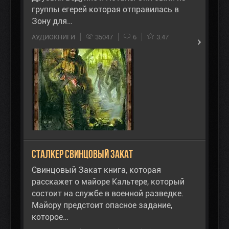
группы егерей которая отправилась в
Зону для…
АУДИОКНИГИ
35047
6
3.47
Сталкер Свинцовый Закат
Свинцовый Закат книга, которая
расскажет о майоре Кальтере, который
состоит на службе в военной разведке.
Майору предстоит опасное задание,
которое…