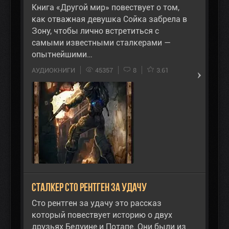
Книга «Другой мир» повествует о том,
как отважная девушка Сойка забрела в
Зону, чтобы лично встретиться с
самыми известными сталкерами —
опытнейшими…
АУДИОКНИГИ
45357
8
3.61
Сталкер Сто рентген за удачу
Сто рентген за удачу это рассказ
который повествует историю о двух
друзьях Бедуине и Потапе. Они были из