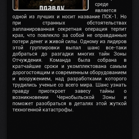
среде
является
одной из лучших и носит название ПСК-1. Но
при странных обстоятельствах
запланированная секретная операция терпит
крах, что повлекло за собой не оправданные
потери денег и живой силы. Одному из лидеров
этой группировки выпал шанс все-таки
добраться до разгадки многих тайн Зоны
Отчуждения. Команда была собрана в
кратчайшие сроки и укомплектована самым
дорогостоящим и современным оборудованием
и вооружением, над разработками которого
трудились ученые со всего мира. Шанс узнать
правду приоткроет завесу тайны о
возникновении Чернобыльской Зоны и
поможет разобраться в деталях этой жуткой
техногенной катастрофы.