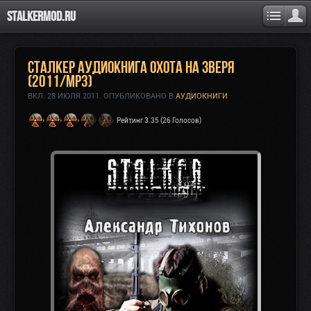
Stalkermod.ru
Сталкер Аудиокнига Охота на зверя
(2011/mp3)
ВКЛ.
28 ИЮЛЯ 2011
. ОПУБЛИКОВАНО В
АУДИОКНИГИ
Рейтинг 3.35 (26 Голосов)