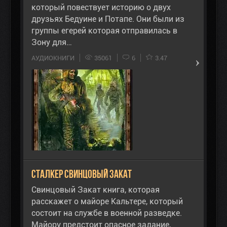
который повествует историю о двух
друзьях Бедуине и Потапе. Они были из
группы егерей которая отправилась в
Зону для…
АУДИОКНИГИ
35061
6
3.47
Сталкер Свинцовый Закат
Свинцовый Закат книга, которая
расскажет о майоре Кальтере, который
состоит на службе в военной разведке.
Майору предстоит опасное задание,