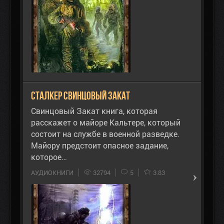
Сталкер Свинцовый Закат
Свинцовый Закат книга, которая
расскажет о майоре Кальтере, который
состоит на службе в военной разведке.
Майору предстоит опасное задание,
которое…
АУДИОКНИГИ
32794
5
3.83