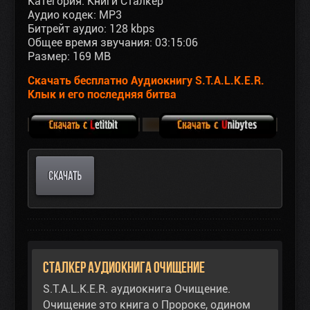
Категория: Книги Сталкер
Аудио кодек: MP3
Битрейт аудио: 128 kbps
Общее время звучания: 03:15:06
Размер: 169 MB
Скачать бесплатно Аудиокнигу S.T.A.L.K.E.R.
Клык и его последняя битва
СКАЧАТЬ
Сталкер аудиокнига Очищение
S.T.A.L.K.E.R. аудиокнига Очищение.
Очищение это книга о Пророке, одином