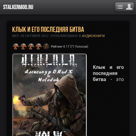
Stalkermod.ru
Клык и его последняя битва
ВКЛ.
05 ОКТЯБРЯ 2012
. ОПУБЛИКОВАНО В
АУДИОКНИГИ
Рейтинг 4.17 (71 Голосов)
Клык и его
последняя
битва
- это