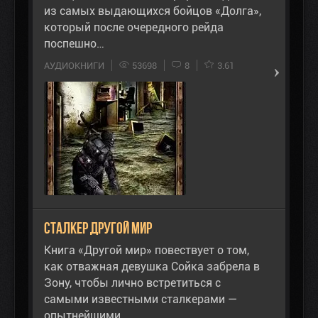
из самых выдающихся бойцов «Долга»,
который после очередного рейда
поспешно…
АУДИОКНИГИ
53698
8
3.61
Сталкер Другой Мир
Книга «Другой мир» повествует о том,
как отважная девушка Сойка забрела в
Зону, чтобы лично встретиться с
самыми известными сталкерами —
опытнейшими…