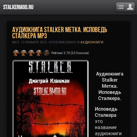
Stalkermod.ru
Аудиокнига Stalker Метка. Исповедь
Сталкера MP3
ВКЛ.
13 ЯНВАРЯ 2012
. ОПУБЛИКОВАНО В
АУДИОКНИГИ
Рейтинг 3.70 (33 Голосов)
Аудиокнига
Stalker
Метка.
Исповедь
Сталкера.
Исповедь
Сталкера
это
название
аудиокниги