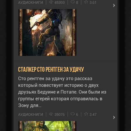
АУДИОКНИГИ
45393
8
3.61
Сталкер Сто рентген за удачу
Сто рентген за удачу это рассказ
который повествует историю о двух
друзьях Бедуине и Потапе. Они были из
группы егерей которая отправилась в
Зону для…
АУДИОКНИГИ
35076
6
3.47