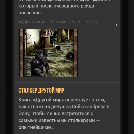
который после очередного рейда
поспешно…
АУДИОКНИГИ
53705
8
3.61
Сталкер Другой Мир
Книга «Другой мир» повествует о том,
как отважная девушка Сойка забрела в
Зону, чтобы лично встретиться с
самыми известными сталкерами —
опытнейшими…