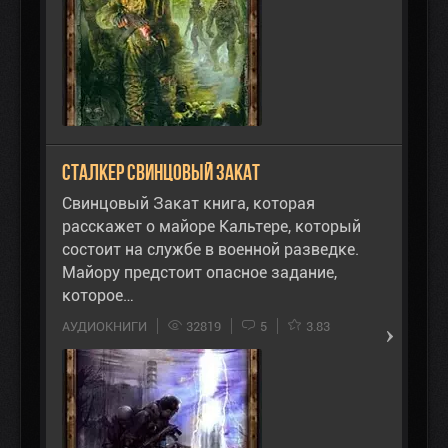
Сталкер Свинцовый Закат
Свинцовый Закат книга, которая
расскажет о майоре Кальтере, который
состоит на службе в военной разведке.
Майору предстоит опасное задание,
которое…
АУДИОКНИГИ
32819
5
3.83