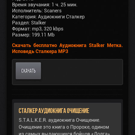
Время звучания: 1 ч. 25 мин.
Исполнитель: Scaners
Категория: Аудиокниги Сталкер
Раздел: Stalker
Формат: mp3, 320 kbps
Размер: 199.11 Mb
Скачать бесплатно Аудиокнига Stalker Метка.
Исповедь Сталкера MP3
СКАЧАТЬ
Сталкер аудиокнига Очищение
S.T.A.L.K.E.R. аудиокнига Очищение.
Очищение это книга о Пророке, одином
из самых выдающихся бойцов «Долга»,