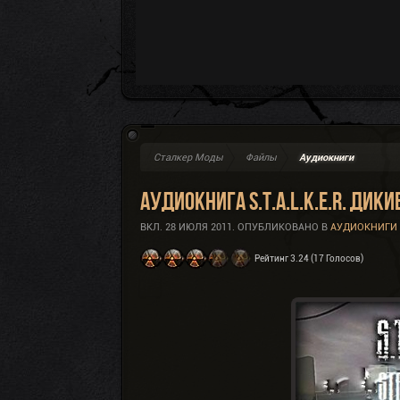
Сталкер Моды
Файлы
Аудиокниги
Аудиокнига S.T.A.L.K.E.R. Дики
ВКЛ.
28 ИЮЛЯ 2011
. ОПУБЛИКОВАНО В
АУДИОКНИГИ
Рейтинг 3.24 (17 Голосов)