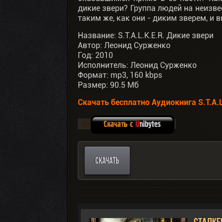
дикие звери? Группа людей на неизве
таким же, как они - диким зверем, и 
Название: S.T.A.L.K.E.R. Дикие звери
Автор: Леонид Сурженко
Год: 2010
Исполнитель: Леонид Сурженко
Формат: mp3, 160 kbps
Размер: 90.5 Мб
Скачать бесплатно Аудиокнига S.T.A.L
СКАЧАТЬ