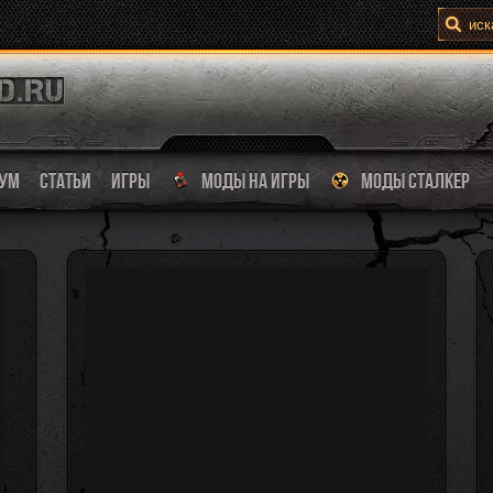
УМ
СТАТЬИ
ИГРЫ
МОДЫ НА ИГРЫ
МОДЫ СТАЛКЕР