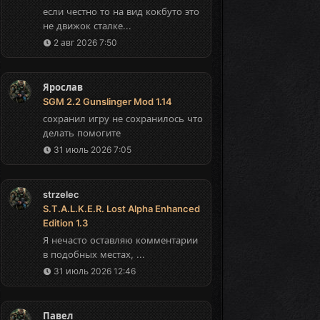
если честно то на вид кокбуто это
не движок сталке...
2 авг 2026 7:50
Ярослав
SGM 2.2 Gunslinger Mod 1.14
сохранил игру не сохранилось что
делать помогите
31 июль 2026 7:05
strzelec
S.T.A.L.K.E.R. Lost Alpha Enhanced
Edition 1.3
Я нечасто оставляю комментарии
в подобных местах, ...
31 июль 2026 12:46
Павел