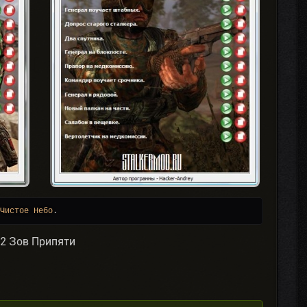
Чистое Небо
.
.2 Зов Припяти