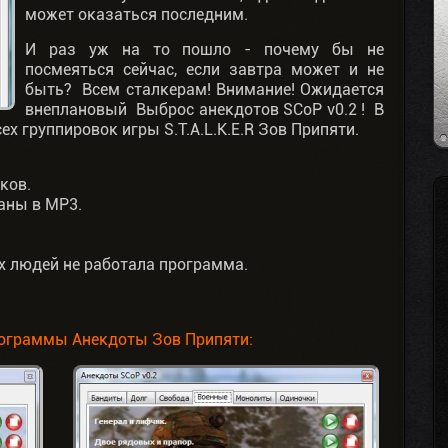
может оказаться последним.
И раз уж на то пошло - почему бы не
посмеяться сейчас, если завтра может и не
быть? Всем сталкерам! Внимание! Ожидается
внеплановый Выброс анекдотов SCoP v0.2 ! В
х группировок игры S.T.A.L.K.E.R Зов Припяти.
ков.
аны в MP3.
х людей не работала программа.
ограммы Анекдоты Зов Припяти: