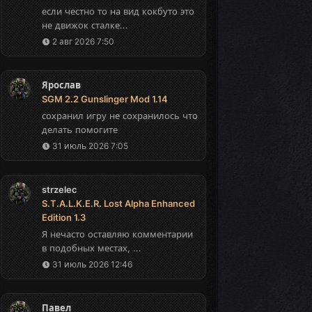
если честно то на вид кокбуто это
не движок сталке...
2 авг 2026 7:50
Ярослав
SGM 2.2 Gunslinger Mod 1.14
сохранил игру не сохранилось что
делать помогите
31 июль 2026 7:05
strzelec
S.T.A.L.K.E.R. Lost Alpha Enhanced
Edition 1.3
Я нечасто оставляю комментарии
в подобных местах, ...
31 июль 2026 12:46
Павел