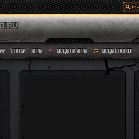
УМ
СТАТЬИ
ИГРЫ
МОДЫ НА ИГРЫ
МОДЫ СТАЛКЕР