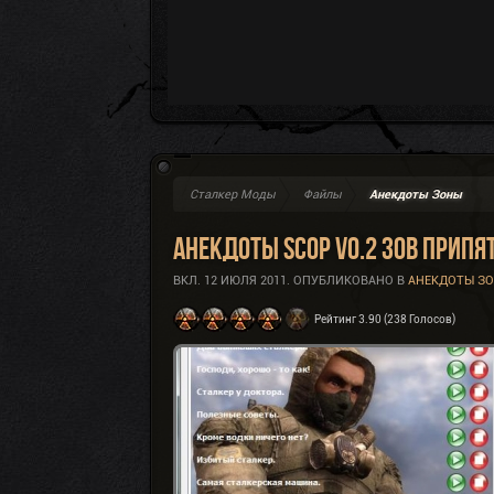
Сталкер Моды
Файлы
Анекдоты Зоны
Анекдоты SCoP v0.2 Зов Припя
ВКЛ.
12 ИЮЛЯ 2011
. ОПУБЛИКОВАНО В
АНЕКДОТЫ З
Рейтинг 3.90 (238 Голосов)